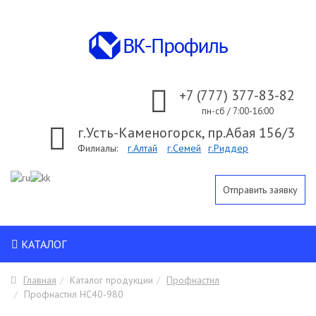
+7 (777) 377-83-82
пн-сб / 7:00-16:00
г.Усть-Каменогорск, пр.Абая 156/3
Филиалы:
г.Алтай
г.Семей
г.Риддер
Отправить заявку
КАТАЛОГ
Главная
Каталог продукции
Профнастил
Профнастил HC40-980