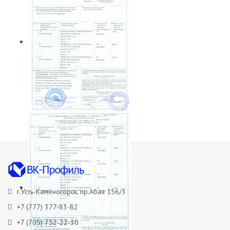
Сертификат о происхождении
товара
г.Усть-Каменогорск, пр.Абая 156/3
+7 (777) 377-83-82
+7 (705) 752-22-30