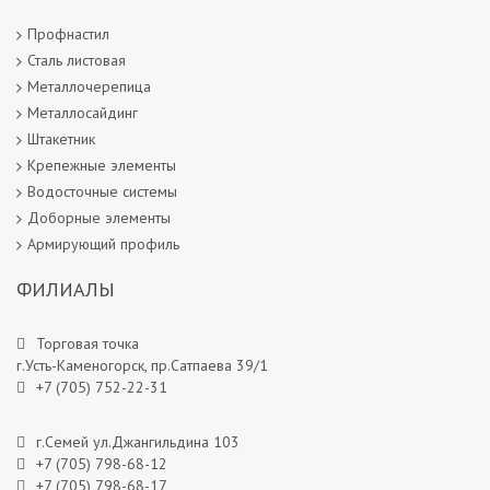
Профнастил
Сталь листовая
Металлочерепица
Металлосайдинг
Штакетник
Крепежные элементы
Водосточные системы
Доборные элементы
Армирующий профиль
ФИЛИАЛЫ
Торговая точка
г.Усть-Каменогорск, пр.Сатпаева 39/1
+7 (705) 752-22-31
г.Семей ул.Джангильдина 103
+7 (705) 798-68-12
+7 (705) 798-68-17