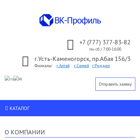
+7 (777) 377-83-82
пн-сб / 7:00-16:00
г.Усть-Каменогорск, пр.Абая 156/3
Филиалы:
г.Алтай
г.Семей
г.Риддер
Отправить заявку
КАТАЛОГ
О КОМПАНИИ