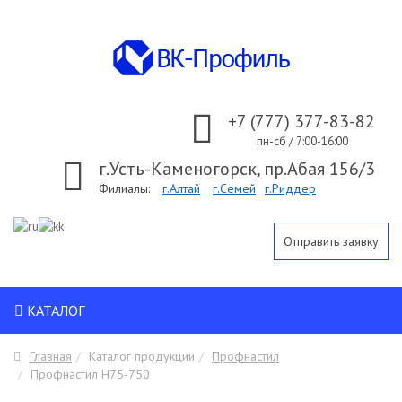
+7 (777) 377-83-82
пн-сб / 7:00-16:00
г.Усть-Каменогорск, пр.Абая 156/3
Филиалы:
г.Алтай
г.Семей
г.Риддер
Отправить заявку
КАТАЛОГ
Главная
Каталог продукции
Профнастил
Профнастил H75-750