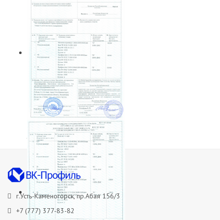
Сертификат о происхождении
товара
г.Усть-Каменогорск, пр.Абая 156/3
+7 (777) 377-83-82