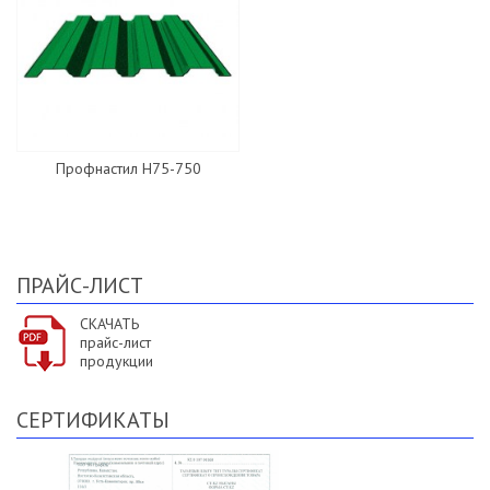
Профнастил H75-750
ПРАЙС-ЛИСТ
СКАЧАТЬ
прайс-лист
продукции
СЕРТИФИКАТЫ